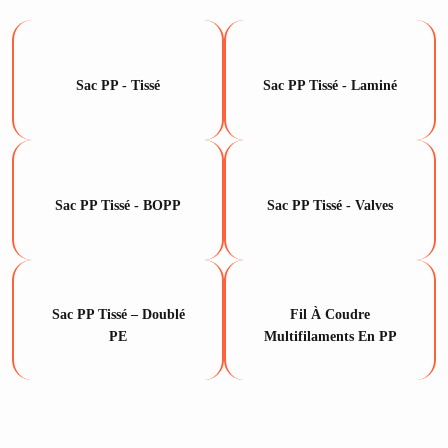
Sac PP - Tissé
Sac PP Tissé - Laminé
Découvrir
Découvrir
Sac PP Tissé - BOPP
Sac PP Tissé - Valves
Découvrir
Découvrir
Sac PP Tissé – Doublé
Fil À Coudre
Découvrir
Découvrir
PE
Multifilaments En PP