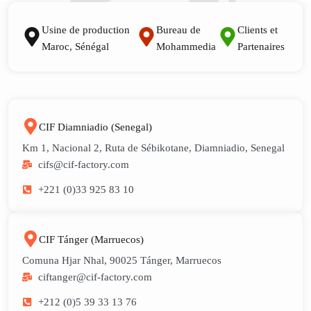
Usine de production
Bureau de
Clients et
Maroc, Sénégal
Mohammedia
Partenaires
CIF Diamniadio (Senegal)
Km 1, Nacional 2, Ruta de Sébikotane, Diamniadio, Senegal
cifs@cif-factory.com
+221 (0)33 925 83 10
CIF Tánger (Marruecos)
Comuna Hjar Nhal, 90025 Tánger, Marruecos
ciftanger@cif-factory.com
+212 (0)5 39 33 13 76